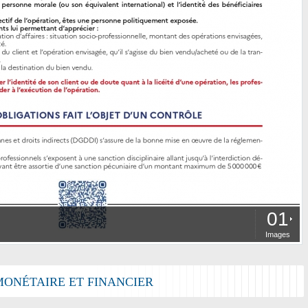
01
Images
MONÉTAIRE ET FINANCIER